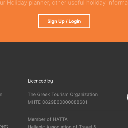
ur Holiday planner, other useful holiday informat
Sign Up / Login
Licenced by
n
The Greek Tourism Organization
MHTE 0829E60000088601
Member of HATTA
rent
Hellenic Association of Travel &