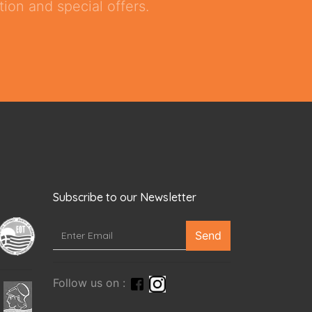
ion and special offers.
Subscribe to our Newsletter
Send
Follow us on :