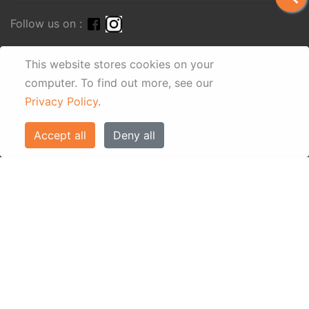
Follow us on :
This website stores cookies on your
computer.
To find out more, see our
Privacy Policy
.
Accept all
Deny all
© Eos Villas Corfu 2026. All rights reserved
www.eostravel.com