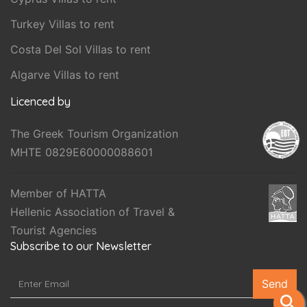
Turkey Villas to rent
Costa Del Sol Villas to rent
Algarve Villas to rent
Licenced by
The Greek Tourism Organization
MHTE 0829E60000088601
Member of HATTA
Hellenic Association of Travel &
Tourist Agencies
Subscribe to our Newsletter
Send
search