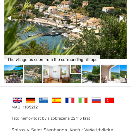
Dining and living area
MAG:
1165212
Tato nemovitost byla zobrazena 22415 krát
Spiros v Saint Stephanos, Korfu: Vaše idylické