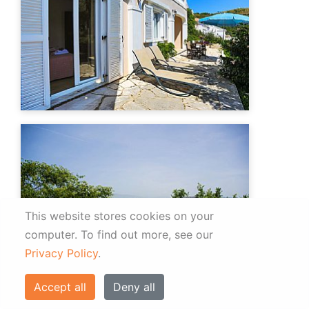
This website stores cookies on your
computer.
To find out more, see our
Privacy Policy
.
Accept all
Deny all