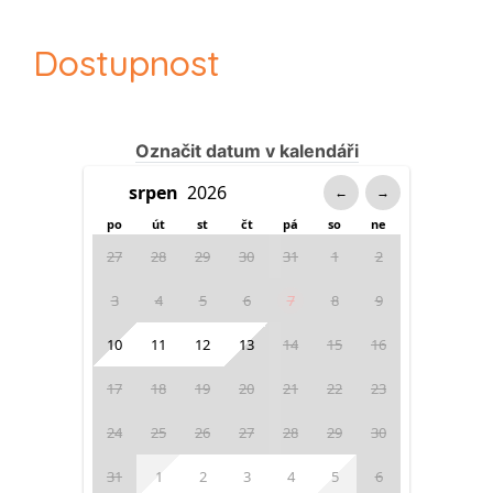
Dostupnost
Označit datum v kalendáři
←
→
po
út
st
čt
pá
so
ne
27
28
29
30
31
1
2
3
4
5
6
7
8
9
10
11
12
13
14
15
16
17
18
19
20
21
22
23
24
25
26
27
28
29
30
31
1
2
3
4
5
6