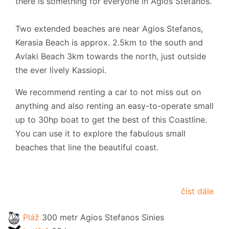
there is something for everyone in Agios Stefanos.
Two extended beaches are near Agios Stefanos,
Kerasia Beach is approx. 2.5km to the south and
Avlaki Beach 3km towards the north, just outside
the ever lively Kassiopi.
We recommend renting a car to not miss out on
anything and also renting an easy-to-operate small
up to 30hp boat to get the best of this Coastline.
You can use it
to explore the fabulous small
beaches that line the beautiful coast.
číst dále
Pláž
300 metr Agios Stefanos Sinies