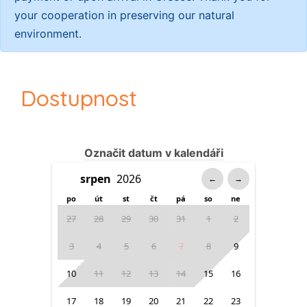
your cooperation in preserving our natural
environment.
Dostupnost
Označit datum v kalendáři
←
→
po
út
st
čt
pá
so
ne
27
28
29
30
31
1
2
3
4
5
6
7
8
9
10
11
12
13
14
15
16
17
18
19
20
21
22
23