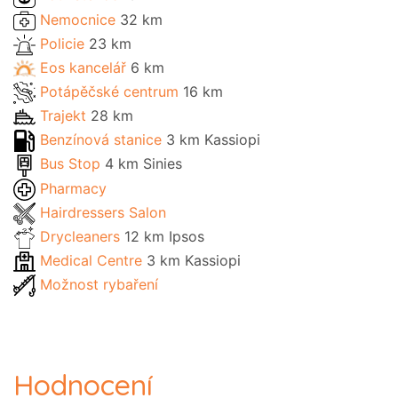
Nemocnice
32 km
Policie
23 km
Eos kancelář
6 km
Potápěčské centrum
16 km
Trajekt
28 km
Benzínová stanice
3 km Kassiopi
Bus Stop
4 km Sinies
Pharmacy
Hairdressers Salon
Drycleaners
12 km Ipsos
Medical Centre
3 km Kassiopi
Možnost rybaření
Hodnocení