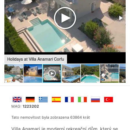
Holidays at Villa Anamari Corfu
MAG:
1223202
Tato nemovitost byla zobrazena 63864 krát
Villa Anamari je moderní rekreační dům, který se