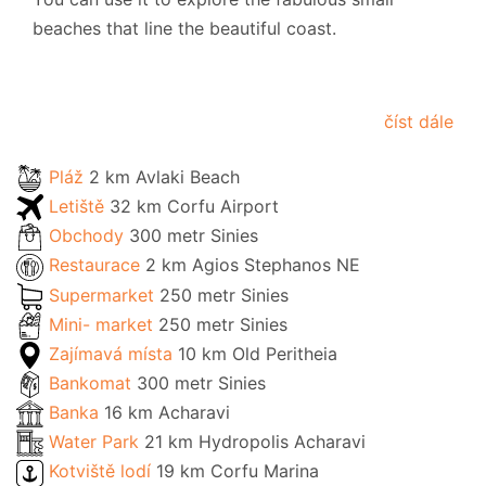
beaches that line the beautiful coast.
číst dále
Pláž
2 km Avlaki Beach
Letiště
32 km Corfu Airport
Obchody
300 metr Sinies
Restaurace
2 km Agios Stephanos NE
Supermarket
250 metr Sinies
Mini- market
250 metr Sinies
Zajímavá místa
10 km Old Peritheia
Bankomat
300 metr Sinies
Banka
16 km Acharavi
Water Park
21 km Hydropolis Acharavi
Kotviště lodí
19 km Corfu Marina