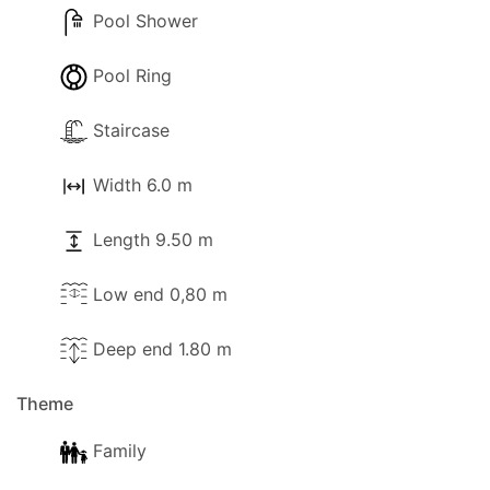
Pool Shower
Pool Ring
Staircase
Width 6.0 m
Length 9.50 m
Low end 0,80 m
Deep end 1.80 m
Theme
Family