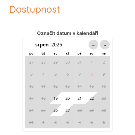
Dostupnost
Označit datum v kalendáři
←
→
po
út
st
čt
pá
so
ne
27
28
29
30
31
1
2
3
4
5
6
7
8
9
10
11
12
13
14
15
16
17
18
19
20
21
22
23
24
25
26
27
28
29
30
31
1
2
3
4
5
6