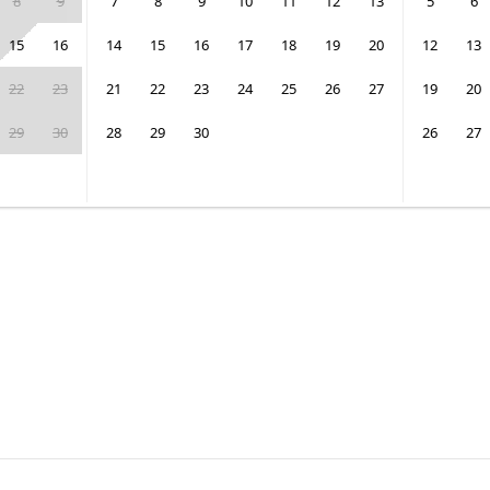
8
9
7
8
9
10
11
12
13
5
6
15
16
14
15
16
17
18
19
20
12
13
22
23
21
22
23
24
25
26
27
19
20
29
30
28
29
30
26
27