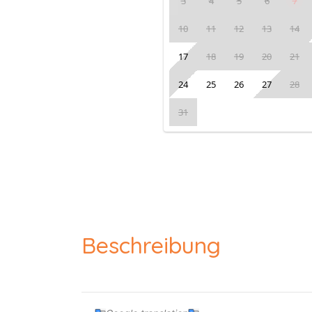
3
4
5
6
7
10
11
12
13
14
17
18
19
20
21
24
25
26
27
28
31
Beschreibung