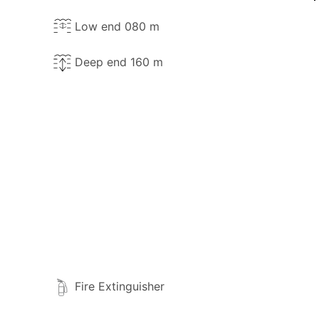
Low end 080 m
Deep end 160 m
Fire Extinguisher