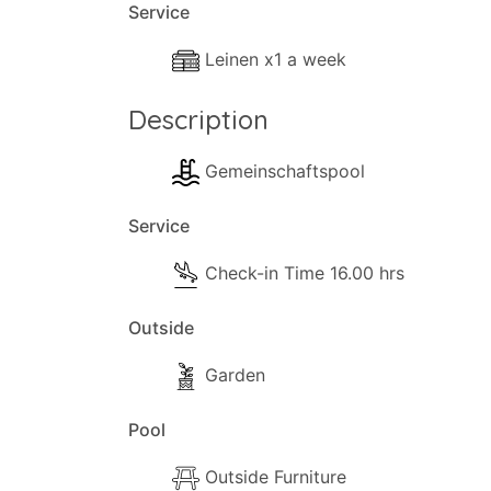
Service
Leinen x1 a week
Description
Gemeinschaftspool
Service
Check-in Time 16.00 hrs
Outside
Garden
Pool
Outside Furniture