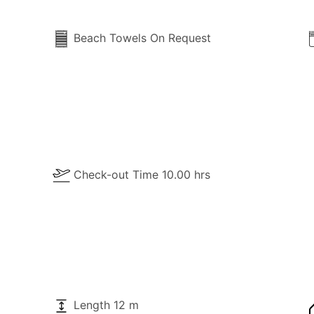
Beach Towels On Request
Check-out Time 10.00 hrs
Length 12 m