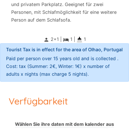
und privatem Parkplatz. Geeignet für zwei
Personen, mit Schlafmöglichkeit für eine weitere
Person auf dem Schlafsofa.
2+1 |
1
|
1
person
local_hotel
Tourist Tax is in effect for the area of Olhao, Portugal
Paid per person over 15 years old and is collected .
Cost: tax (Summer: 2€, Winter: 1€) x number of
adults x nights (max charge 5 nights).
Verfügbarkeit
Wählen Sie ihre daten mit dem kalender aus