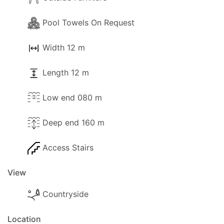
Pool Towels On Request
Width 12 m
Length 12 m
Low end 080 m
Deep end 160 m
Access Stairs
View
Countryside
Location