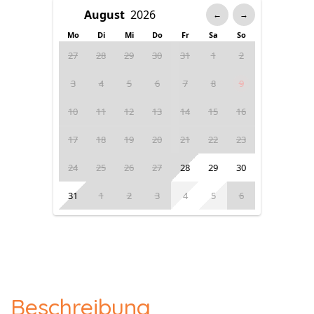
←
→
Mo
Di
Mi
Do
Fr
Sa
So
27
28
29
30
31
1
2
3
4
5
6
7
8
9
10
11
12
13
14
15
16
17
18
19
20
21
22
23
24
25
26
27
28
29
30
31
1
2
3
4
5
6
Beschreibung