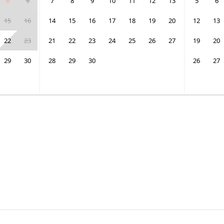
8
9
7
8
9
10
11
12
13
5
6
15
16
14
15
16
17
18
19
20
12
13
22
23
21
22
23
24
25
26
27
19
20
29
30
28
29
30
26
27