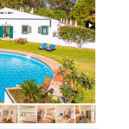
Open plan living