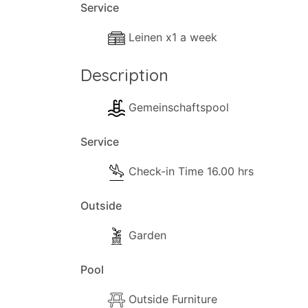
Service
Leinen x1 a week
Description
Gemeinschaftspool
Service
Check-in Time 16.00 hrs
Outside
Garden
Pool
Outside Furniture