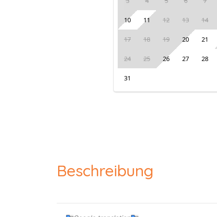
3
4
5
6
7
10
11
12
13
14
17
18
19
20
21
24
25
26
27
28
31
Beschreibung