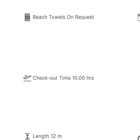
Beach Towels On Request
Check-out Time 10.00 hrs
Length 12 m