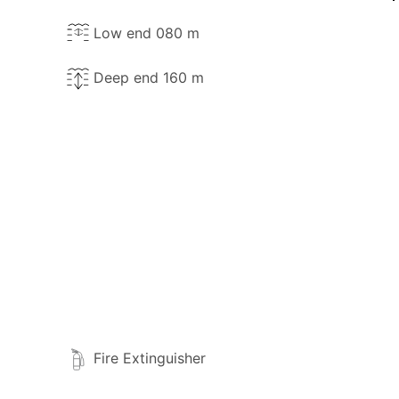
Low end 080 m
Deep end 160 m
Fire Extinguisher