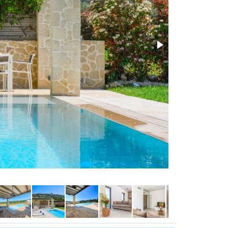
Amazing private