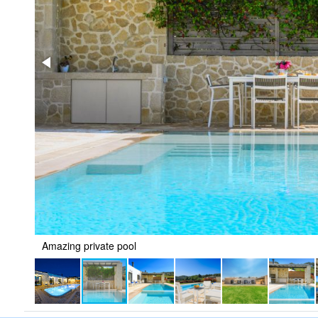
Amazing private pool