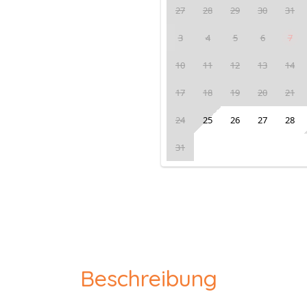
27
28
29
30
31
3
4
5
6
7
10
11
12
13
14
17
18
19
20
21
24
25
26
27
28
31
Beschreibung