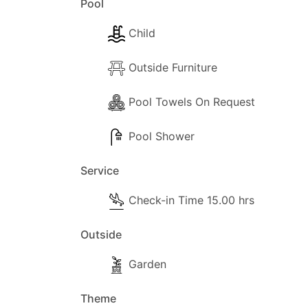
Pool
Child
Outside Furniture
Pool Towels On Request
Pool Shower
Service
Check-in Time 15.00 hrs
Outside
Garden
Theme