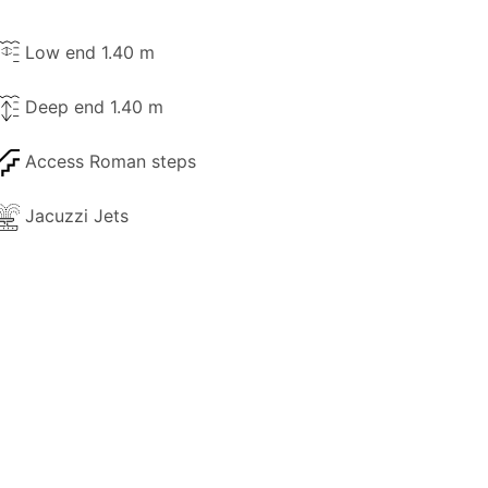
Low end 1.40 m
Deep end 1.40 m
Access Roman steps
Jacuzzi Jets