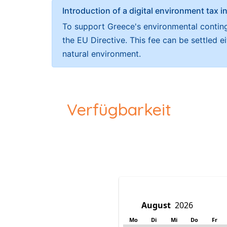
Introduction of a digital environment ta
To support Greece's environmental continge
the EU Directive. This fee can be settled 
natural environment.
Verfügbarkeit
Mo
Di
Mi
Do
Fr