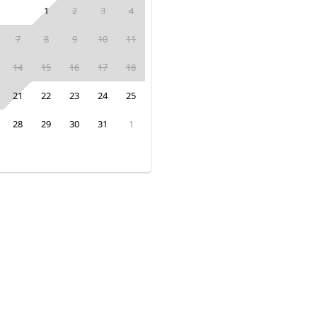
1
2
3
4
7
8
9
10
11
14
15
16
17
18
21
22
23
24
25
28
29
30
31
1