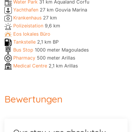
Water Park
31 km Aqualand Corfu
Yachthafen
27 km Gouvia Marina
Krankenhaus
27 km
Polizeistation
9,6 km
Eos lokales Büro
Tankstelle
2,1 km BP
Bus Stop
1000 meter Magoulades
Pharmacy
500 meter Arillas
Medical Centre
2,1 km Arillas
Bewertungen