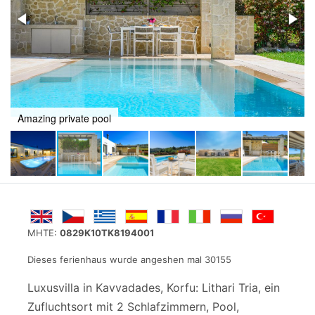
Amazing private pool
MHTE:
0829Κ10TK8194001
Dieses ferienhaus wurde angeshen mal 30155
Luxusvilla in Kavvadades, Korfu: Lithari Tria, ein
Zufluchtsort mit 2 Schlafzimmern, Pool,