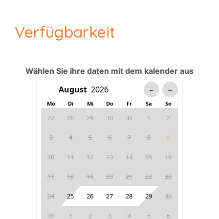
Verfügbarkeit
Wählen Sie ihre daten mit dem kalender aus
←
→
Mo
Di
Mi
Do
Fr
Sa
So
27
28
29
30
31
1
2
3
4
5
6
7
8
9
10
11
12
13
14
15
16
17
18
19
20
21
22
23
24
25
26
27
28
29
30
31
1
2
3
4
5
6