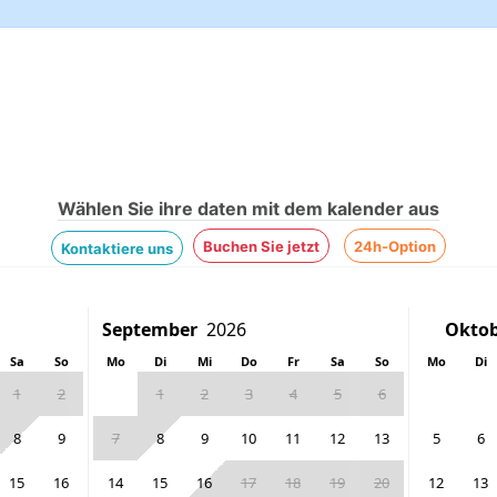
Wählen Sie ihre daten mit dem kalender aus
Buchen Sie jetzt
24h-Option
Kontaktiere uns
Sa
So
Mo
Di
Mi
Do
Fr
Sa
So
Mo
Di
1
2
1
2
3
4
5
6
8
9
7
8
9
10
11
12
13
5
6
15
16
14
15
16
17
18
19
20
12
13