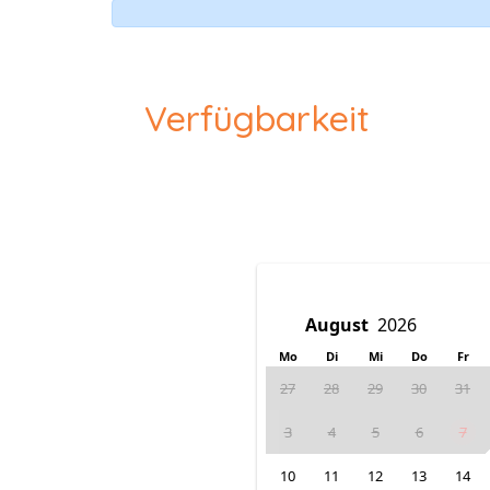
Verfügbarkeit
Mo
Di
Mi
Do
Fr
27
28
29
30
31
3
4
5
6
7
10
11
12
13
14