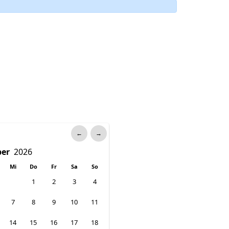
←
→
Mi
Do
Fr
Sa
So
1
2
3
4
7
8
9
10
11
14
15
16
17
18