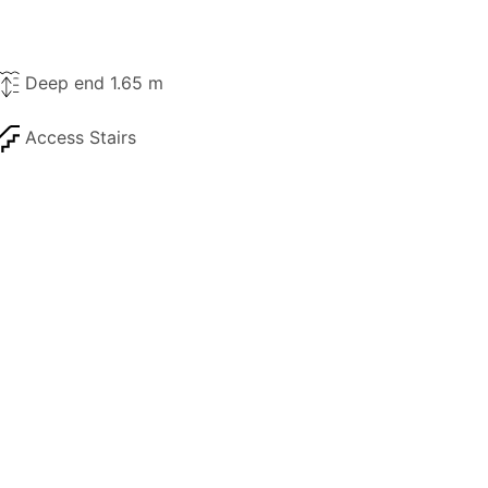
Deep end 1.65 m
Access Stairs