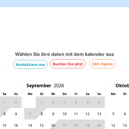
Wählen Sie ihre daten mit dem kalender aus
Buchen Sie jetzt
24h-Option
Kontaktiere uns
Sa
So
Mo
Di
Mi
Do
Fr
Sa
So
Mo
Di
1
2
1
2
3
4
5
6
8
9
7
8
9
10
11
12
13
5
6
15
16
14
15
16
17
18
19
20
12
13