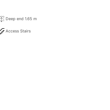
Deep end 1.65 m
Access Stairs