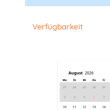
Verfügbarkeit
Mo
Di
Mi
Do
Fr
27
28
29
30
31
3
4
5
6
7
10
11
12
13
14