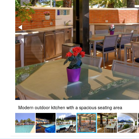
Spacious communal outdoor kitchen with seating area