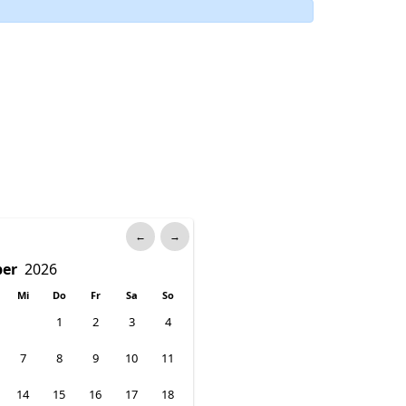
←
→
Mi
Do
Fr
Sa
So
1
2
3
4
7
8
9
10
11
14
15
16
17
18