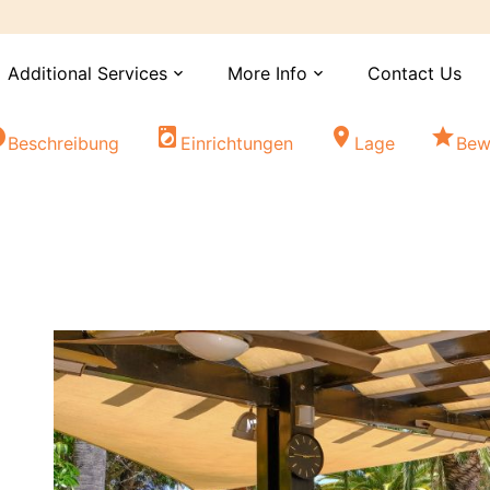
Additional Services
More Info
Contact Us
expand_more
expand_more
fo
local_laundry_service
location_on
star
Beschreibung
Einrichtungen
Lage
Bew