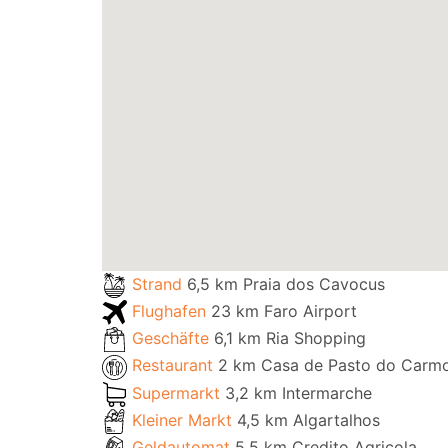
Strand
6,5 km Praia dos Cavocus
Flughafen
23 km Faro Airport
Geschäfte
6,1 km Ria Shopping
Restaurant
2 km Casa de Pasto do Carm
Supermarkt
3,2 km Intermarche
Kleiner Markt
4,5 km Algartalhos
Geldautomat
5,5 km Credito Agricola