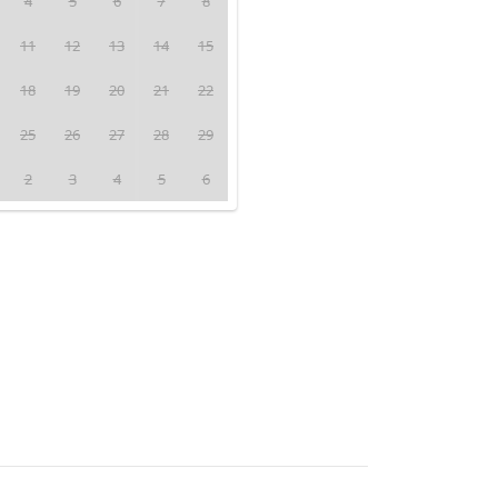
4
5
6
7
8
11
12
13
14
15
18
19
20
21
22
25
26
27
28
29
2
3
4
5
6