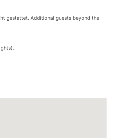
t gestattet.
Additional guests beyond the
ghts).