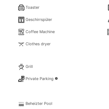
Toaster
Geschirrspüler
Coffee Machine
Clothes dryer
Grill
Private Parking
info
Beheizter Pool