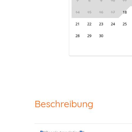
7
8
9
10
11
14
15
16
17
18
21
22
23
24
25
28
29
30
Beschreibung