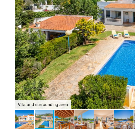
Villa and surrounding area