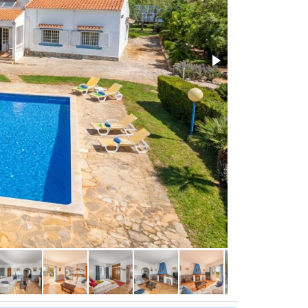
Bbq and games 