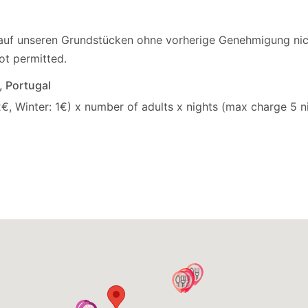
 auf unseren Grundstücken ohne vorherige Genehmigung nich
ot permitted.
o, Portugal
2€, Winter: 1€) x number of adults x nights (max charge 5 ni