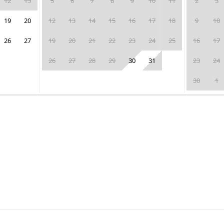
12
13
5
6
7
8
9
10
11
2
3
19
20
12
13
14
15
16
17
18
9
10
26
27
19
20
21
22
23
24
25
16
17
26
27
28
29
30
31
23
24
30
1