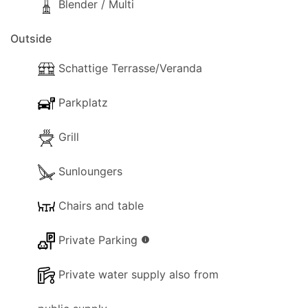
Blender / Multi
Outside
Schattige Terrasse/Veranda
Parkplatz
Grill
Sunloungers
Chairs and table
Private Parking
info
Private water supply also from