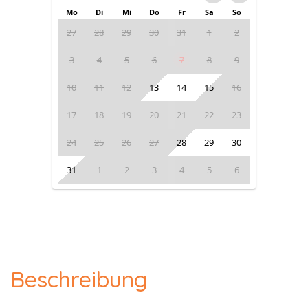
Mo
Di
Mi
Do
Fr
Sa
So
27
28
29
30
31
1
2
3
4
5
6
7
8
9
10
11
12
13
14
15
16
17
18
19
20
21
22
23
24
25
26
27
28
29
30
31
1
2
3
4
5
6
Beschreibung