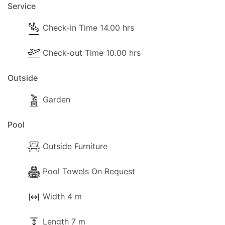
Service
Check-in Time 14.00 hrs
Check-out Time 10.00 hrs
Outside
Garden
Pool
Outside Furniture
Pool Towels On Request
Width 4 m
Length 7 m