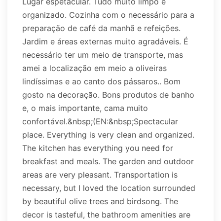
Lugar espetacular. Tudo muito limpo e
organizado. Cozinha com o necessário para a
preparação de café da manhã e refeições.
Jardim e áreas externas muito agradáveis. É
necessário ter um meio de transporte, mas
amei a localização em meio a oliveiras
lindíssimas e ao canto dos pássaros.. Bom
gosto na decoração. Bons produtos de banho
e, o mais importante, cama muito
confortável.&nbsp;(EN:&nbsp;Spectacular
place. Everything is very clean and organized.
The kitchen has everything you need for
breakfast and meals. The garden and outdoor
areas are very pleasant. Transportation is
necessary, but I loved the location surrounded
by beautiful olive trees and birdsong. The
decor is tasteful, the bathroom amenities are