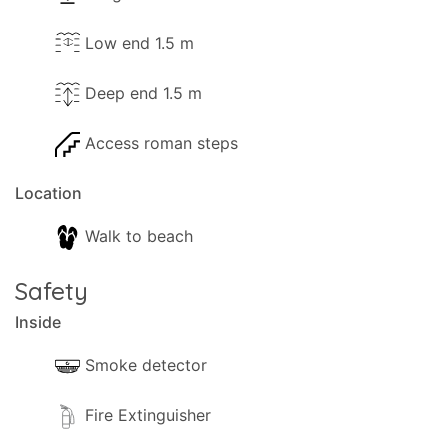
Low end 1.5 m
Deep end 1.5 m
Access roman steps
Location
Walk to beach
Safety
Inside
Smoke detector
Fire Extinguisher