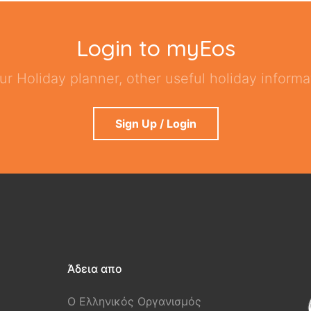
Login to myEos
ur Holiday planner, other useful holiday informat
Sign Up / Login
Άδεια απο
Ο Ελληνικός Οργανισμός