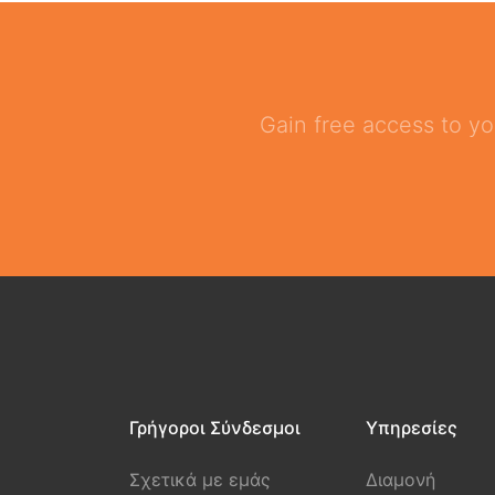
Gain free access to yo
Γρήγοροι Σύνδεσμοι
Υπηρεσίες
Σχετικά με εμάς
Διαμονή