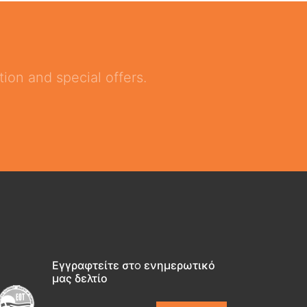
ion and special offers.
Εγγραφτείτε στo ενημερωτικό
μας δελτίο