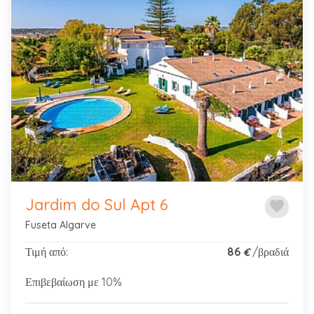
Previous
Next
Jardim do Sul Apt 6
favorite
Fuseta Algarve
Τιμή από:
86
/βραδιά
€
Επιβεβαίωση με 10%