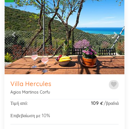
Previous
Next
Villa Hercules
favorite
Agios Martinos Corfu
Τιμή από:
109
/βραδιά
€
Επιβεβαίωση με 10%