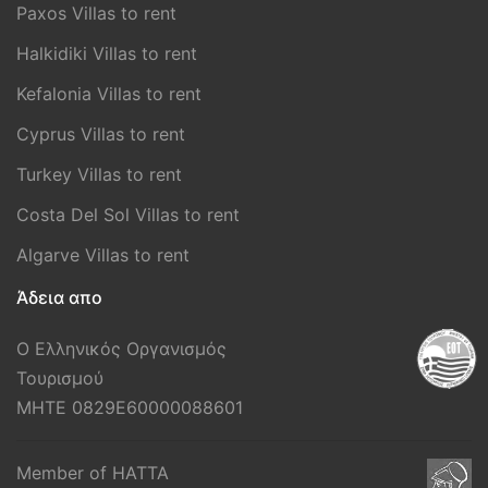
Paxos Villas to rent
Halkidiki Villas to rent
Kefalonia Villas to rent
Cyprus Villas to rent
Turkey Villas to rent
Costa Del Sol Villas to rent
Algarve Villas to rent
Άδεια απο
Ο Ελληνικός Οργανισμός
Τουρισμού
MHTE 0829E60000088601
Member of HATTA