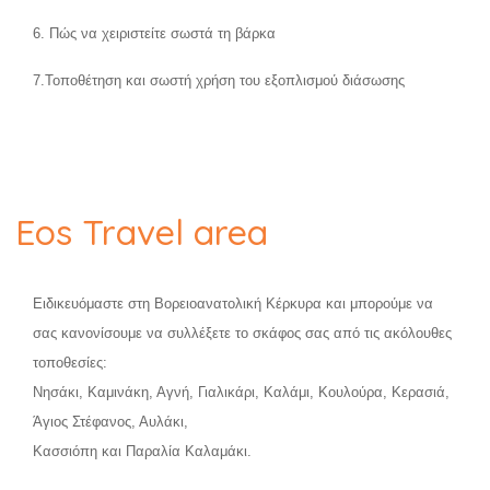
6. Πώς να χειριστείτε σωστά τη βάρκα
7.Τοποθέτηση και σωστή χρήση του εξοπλισμού διάσωσης
Eos Travel area
Ειδικευόμαστε στη Βορειοανατολική Κέρκυρα και μπορούμε να
σας κανονίσουμε να συλλέξετε το σκάφος σας από τις ακόλουθες
τοποθεσίες:
Νησάκι, Καμινάκη, Αγνή, Γιαλικάρι, Καλάμι, Κουλούρα, Κερασιά,
Άγιος Στέφανος, Αυλάκι,
Κασσιόπη και Παραλία Καλαμάκι.