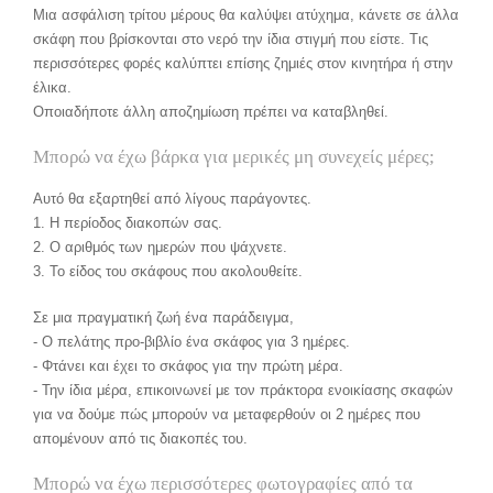
Μια ασφάλιση τρίτου μέρους θα καλύψει ατύχημα, κάνετε σε άλλα
σκάφη που βρίσκονται στο νερό την ίδια στιγμή που είστε. Τις
περισσότερες φορές καλύπτει επίσης ζημιές στον κινητήρα ή στην
έλικα.
Οποιαδήποτε άλλη αποζημίωση πρέπει να καταβληθεί.
Μπορώ να έχω βάρκα για μερικές μη συνεχείς μέρες;
Αυτό θα εξαρτηθεί από λίγους παράγοντες.
1. Η περίοδος διακοπών σας.
2. Ο αριθμός των ημερών που ψάχνετε.
3. Το είδος του σκάφους που ακολουθείτε.
Σε μια πραγματική ζωή ένα παράδειγμα,
- Ο πελάτης προ-βιβλίο ένα σκάφος για 3 ημέρες.
- Φτάνει και έχει το σκάφος για την πρώτη μέρα.
- Την ίδια μέρα, επικοινωνεί με τον πράκτορα ενοικίασης σκαφών
για να δούμε πώς μπορούν να μεταφερθούν οι 2 ημέρες που
απομένουν από τις διακοπές του.
Μπορώ να έχω περισσότερες φωτογραφίες από τα