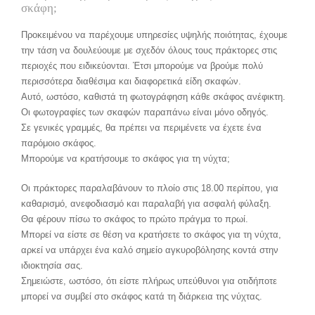
σκάφη;
Προκειμένου να παρέχουμε υπηρεσίες υψηλής ποιότητας, έχουμε
την τάση να δουλεύουμε με σχεδόν όλους τους πράκτορες στις
περιοχές που ειδικεύονται. Έτσι μπορούμε να βρούμε πολύ
περισσότερα διαθέσιμα και διαφορετικά είδη σκαφών.
Αυτό, ωστόσο, καθιστά τη φωτογράφηση κάθε σκάφος ανέφικτη.
Οι φωτογραφίες των σκαφών παραπάνω είναι μόνο οδηγός.
Σε γενικές γραμμές, θα πρέπει να περιμένετε να έχετε ένα
παρόμοιο σκάφος.
Μπορούμε να κρατήσουμε το σκάφος για τη νύχτα;
Οι πράκτορες παραλαβάνουν το πλοίο στις 18.00 περίπου, για
καθαρισμό, ανεφοδιασμό και παραλαβή για ασφαλή φύλαξη.
Θα φέρουν πίσω το σκάφος το πρώτο πράγμα το πρωί.
Μπορεί να είστε σε θέση να κρατήσετε το σκάφος για τη νύχτα,
αρκεί να υπάρχει ένα καλό σημείο αγκυροβόλησης κοντά στην
ιδιοκτησία σας.
Σημειώστε, ωστόσο, ότι είστε πλήρως υπεύθυνοι για οτιδήποτε
μπορεί να συμβεί στο σκάφος κατά τη διάρκεια της νύχτας.