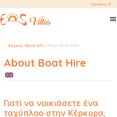
Currency: €
menu
Αρχική
>
More Info
>
About Boat Hire
About Boat Hire
Γιατί να νοικιάσετε ένα
ταχύπλοο στην Κέρκυρα;