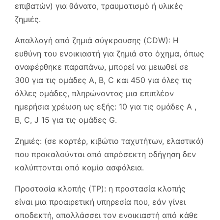
επιβατών) για θάνατο, τραυματισμό ή υλικές
ζημιές.
Απαλλαγή από ζημιά σύγκρουσης (CDW): Η
ευθύνη του ενοικιαστή για ζημιά στο όχημα, όπως
αναφέρθηκε παραπάνω, μπορεί να μειωθεί σε
300 για τις ομάδες A, B, C και 450 για όλες τις
άλλες ομάδες, πληρώνοντας μια επιπλέον
ημερήσια χρέωση ως εξής: 10 για τις ομάδες Α ,
B, C, J 15 για τις ομάδες G.
Ζημιές: (σε καρτέρ, κιβώτιο ταχυτήτων, ελαστικά)
που προκαλούνται από απρόσεκτη οδήγηση δεν
καλύπτονται από καμία ασφάλεια.
Προστασία κλοπής (TP): η προστασία κλοπής
είναι μια προαιρετική υπηρεσία που, εάν γίνει
αποδεκτή, απαλλάσσει τον ενοικιαστή από κάθε