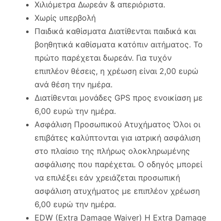
Χιλιόμετρα Δωρεάν & απεριόριστα.
Χωρίς υπερβολή
Παιδικά καθίσματα Διατίθενται παιδικά και
βοηθητικά καθίσματα κατόπιν αιτήματος. Το
πρώτο παρέχεται δωρεάν. Για τυχόν
επιπλέον θέσεις, η χρέωση είναι 2,00 ευρώ
ανά θέση την ημέρα.
Διατίθενται μονάδες GPS προς ενοικίαση με
6,00 ευρώ την ημέρα.
Ασφάλιση Προσωπικού Ατυχήματος Όλοι οι
επιβάτες καλύπτονται για ιατρική ασφάλιση
στο πλαίσιο της πλήρως ολοκληρωμένης
ασφάλισης που παρέχεται. Ο οδηγός μπορεί
να επιλέξει εάν χρειάζεται προσωπική
ασφάλιση ατυχήματος με επιπλέον χρέωση
6,00 ευρώ την ημέρα.
EDW (Extra Damage Waiver) Η Extra Damage