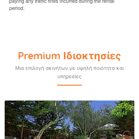
paying any traffic fines incurred during the rental
period.
Premium Ιδιοκτησίες
Μια επιλογή ακινήτων με υψηλή ποιότητα και
υπηρεσίες