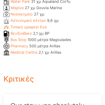
Water Park
31 χμ Aqualand Corfu
Μαρίνα
27 χμ Gouvia Marina
Νοσοκομείο
27 χμ
Αστυνομικό κέντρο
9,6 χμ
Τοπικό γραφείο Eos
Βενζινάδικο
2,1 χμ BP
Bus Stop
1000 μέτρα Magoulades
Pharmacy
500 μέτρα Arillas
Medical Centre
2,1 χμ Arillas
Κριτικές