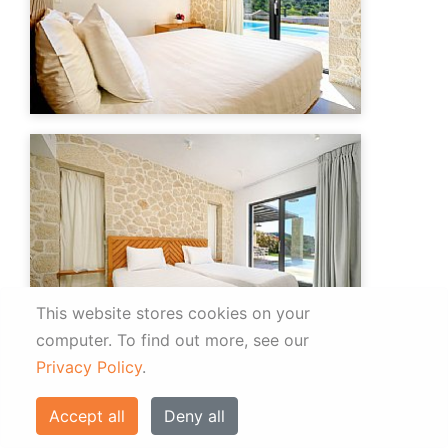
This website stores cookies on your
computer.
To find out more, see our
Privacy Policy
.
Accept all
Deny all