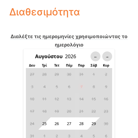
Διαθεσιμότητα
Διαλέξτε τις ημερομηνίες χρησιμοποιώντας το
ημερολόγιο
←
→
Δευ
Τρί
Τετ
Πέμ
Παρ
Σάβ
Κυρ
27
28
29
30
31
1
2
3
4
5
6
7
8
9
10
11
12
13
14
15
16
17
18
19
20
21
22
23
24
25
26
27
28
29
30
31
1
2
3
4
5
6