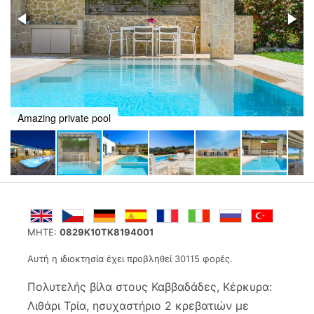
Amazing private pool
MHTE:
0829Κ10TK8194001
Αυτή η ιδιοκτησία έχει προβληθεί 30115 φορές.
Πολυτελής βίλα στους Καββαδάδες, Κέρκυρα:
Λιθάρι Τρία, ησυχαστήριο 2 κρεβατιών με