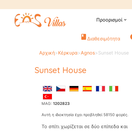
Προορισμοί
expand_more
book
i
Διαθεσιμότητα
Αρχική
>
Κέρκυρα
>
Agnos
>
Sunset House
Sunset House
MAG:
1202823
Αυτή η ιδιοκτησία έχει προβληθεί 58150 φορές.
Το σπίτι χωρίζεται σε δύο επίπεδα και