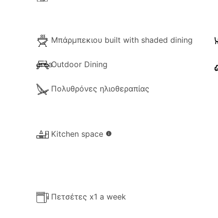
Μπάρμπεκιου built with shaded dining
area
Outdoor Dining
Πολυθρόνες ηλιοθεραπίας
Kitchen space
info
Πετσέτες x1 a week