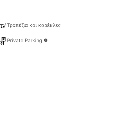
Τραπέζια και καρέκλες
Private Parking
info