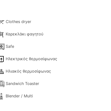
ραπεζαρία με θέα στο Σιδάρι και
ανικό μέρος για να μείνετε μακριά από
Clothes dryer
Καρεκλάκι φαγητού
Safe
Ηλεκτρικός θερμοσίφωνας
Ηλιακός θερμοσίφωνας
Sandwich Toaster
Blender / Multi