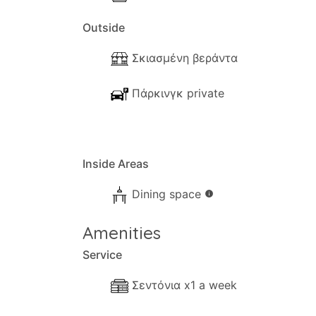
Outside
Σκιασμένη βεράντα
Πάρκινγκ private
Inside Areas
Dining space
info
Amenities
Service
Σεντόνια x1 a week