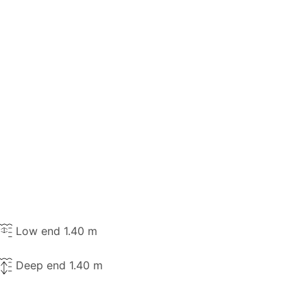
Low end 1.40 m
Deep end 1.40 m