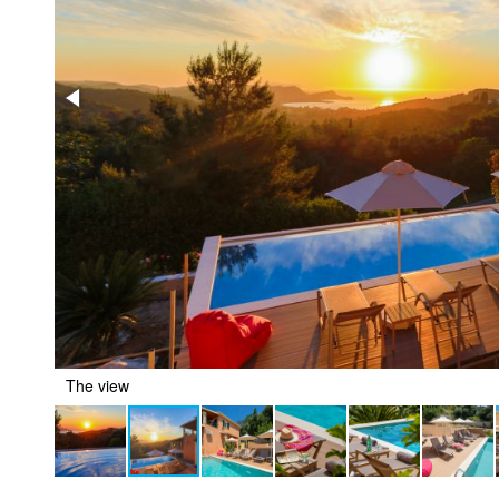
The view