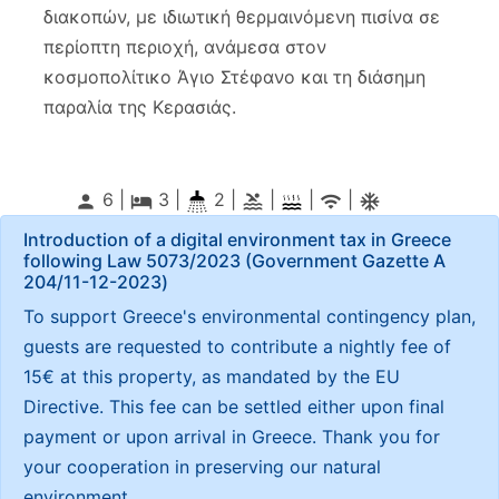
διακοπών,
με
ιδιωτική θερμαινόμενη πισίνα
σε
περίοπτη περιοχή, ανάμεσα στον
κοσμοπολίτικο Άγιο Στέφανο και τη διάσημη
παραλία της Κερασιάς.
6 |
3
|
2 |
|
|
|
person
local_hotel
pool
wifi
ac_unitif
Introduction of a digital environment tax in Greece
following Law 5073/2023 (Government Gazette Α
204/11-12-2023)
To support Greece's environmental contingency plan,
guests are requested to contribute a nightly fee of
15€ at this property, as mandated by the EU
Directive. This fee can be settled either upon final
payment or upon arrival in Greece. Thank you for
your cooperation in preserving our natural
environment.