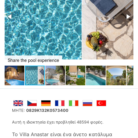
Harmony and style of private pool and property
MHTE:
0829K132Κ0573400
Αυτή η ιδιοκτησία έχει προβληθεί 48594 φορές.
Το Villa Anastar είναι ένα άνετο κατάλυμα