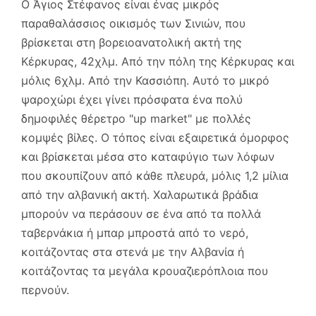
Ο Άγιος Στέφανος είναι ένας μικρός
παραθαλάσσιος οικισμός των Σινιών, που
βρίσκεται στη βορειοανατολική ακτή της
Κέρκυρας, 42χλμ. Από την πόλη της Κέρκυρας και
μόλις 6χλμ. Από την Κασσιόπη. Αυτό το μικρό
ψαροχώρι έχει γίνει πρόσφατα ένα πολύ
δημοφιλές θέρετρο "up market" με πολλές
κομψές βίλες. Ο τόπος είναι εξαιρετικά όμορφος
και βρίσκεται μέσα στο καταφύγιο των λόφων
που σκουπίζουν από κάθε πλευρά, μόλις 1,2 μίλια
από την αλβανική ακτή. Χαλαρωτικά βράδια
μπορούν να περάσουν σε ένα από τα πολλά
ταβερνάκια ή μπαρ μπροστά από το νερό,
κοιτάζοντας στα στενά με την Αλβανία ή
κοιτάζοντας τα μεγάλα κρουαζιερόπλοια που
περνούν.