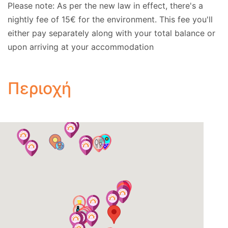
Please note: As per the new law in effect, there's a
Επιπλέον πληροφορία
nightly fee of 15€ for the environment. This fee you'll
Αποδεκτές κάρτες:
Visa, MasterCard.
either pay separately along with your total balance or
Τοπική άδεια ενοικίασης:
MHTE:
upon arriving at your accommodation
0829K1320573400.
Περιοχή