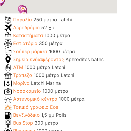
Παραλία
250 μέτρα Latchi
Αεροδρόμιο
52 χμ
Καταστήματα
1000 μέτρα
Εστιατόριο
350 μέτρα
Σούπερ μάρκετ
1000 μέτρα
Σημεία ενδιαφέροντος
Aphrodites baths
ΑΤΜ
1000 μέτρα Latchi
Τράπεζα
1000 μέτρα Latchi
Μαρίνα
Latchi Marina
Νοσοκομείο
1000 μέτρα
Αστυνομικό κέντρο
1000 μέτρα
Τοπικό γραφείο Eos
Βενζινάδικο
1,5 χμ Polis
Bus Stop
300 μέτρα
Pharmacy
1000 μέτρα