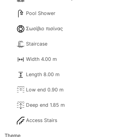
Pool Shower
Σωσίβιο πισίνας
Staircase
Width 4.00 m
Length 8.00 m
Low end 0.90 m
Deep end 1.85 m
Access Stairs
Theme