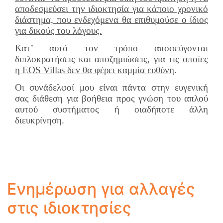
αποδεσμεύσει την ιδιοκτησία για κάποιο χρονικό
διάστημα, που ενδεχόμενα θα επιθυμούσε ο ίδιος
για δικούς του λόγους.
Κατ’ αυτό τον τρόπο αποφεύγονται
διπλοκρατήσεις και αποζημιώσεις,
για τις οποίες
η ΕΟS Villas δεν θα φέρει καμμία ευθύνη
.
Οι συνάδελφοί μου είναι πάντα στην ευγενική
σας διάθεση για βοήθεια προς γνώση του απλού
αυτού συστήματος ή οιαδήποτε άλλη
διευκρίνηση.
Ενημέρωση για αλλαγές
στις ιδιοκτησίες