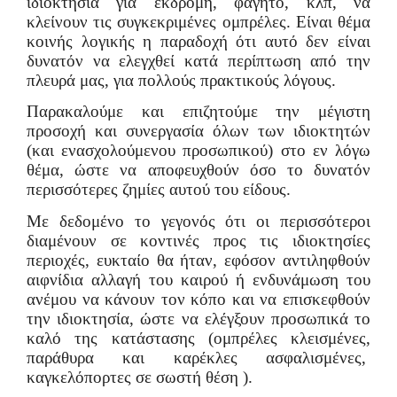
ιδιοκτησία για εκδρομή, φαγητό, κλπ, να
κλείνουν τις συγκεκριμένες ομπρέλες. Είναι θέμα
κοινής λογικής η παραδοχή ότι αυτό δεν είναι
δυνατόν να ελεγχθεί κατά περίπτωση από την
πλευρά μας, για πολλούς πρακτικούς λόγους.
Παρακαλούμε και επιζητούμε την μέγιστη
προσοχή και συνεργασία όλων των ιδιοκτητών
(και ενασχολούμενου προσωπικού) στο εν λόγω
θέμα, ώστε να αποφευχθούν όσο το δυνατόν
περισσότερες ζημίες αυτού του είδους.
Με δεδομένο το γεγονός ότι οι περισσότεροι
διαμένουν σε κοντινές προς τις ιδιοκτησίες
περιοχές, ευκταίο θα ήταν, εφόσον αντιληφθούν
αιφνίδια αλλαγή του καιρού ή ενδυνάμωση του
ανέμου να κάνουν τον κόπο και να επισκεφθούν
την ιδιοκτησία, ώστε να ελέγξουν προσωπικά το
καλό της κατάστασης (ομπρέλες κλεισμένες,
παράθυρα και καρέκλες ασφαλισμένες,
καγκελόπορτες σε σωστή θέση ).