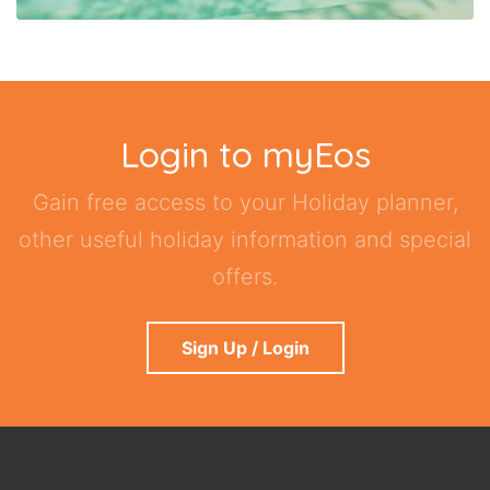
Login to myEos
Gain free access to your Holiday planner,
other useful holiday information and special
offers.
Sign Up / Login