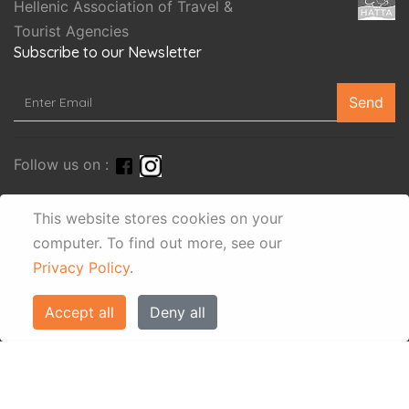
Hellenic Association of Travel &
Tourist Agencies
Subscribe to our Newsletter
Send
Follow us on :
This website stores cookies on your
computer.
To find out more, see our
Privacy Policy
.
Accept all
Deny all