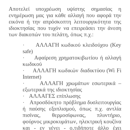
Αποτελεί υποχρέωση υψίστης σημασίας η
ενημέρωση μας για κάθε αλλαγή που αφορά την
εικόνα ή την απρόσκοπτη λειτουργικότητα της
ιδιοκτησίας που τυχόν να επειρεάσει την άνεση
των διακοπών του πελάτη, όπως π.χ.:
·
ΑΛΛΑΓΗ κωδικού κλειδούχου (Key
safe)
·
Αφαίρεση χρηματοκιβωτίου ή αλλαγή
κωδικού
·
ΑΛΛΑΓΗ κωδικών διαδικτύου (Wi Fi
Internet)
·
ΑΛΛΑΓΗ χρωμάτων εσωτερικά –
εξωτερικά της ιδιοκτησίας
·
ΑΛΛΑΓΕΣ επίπλωσης
·
Απροσδόκητο πρόβλημα δυσλειτουργίας
ή παύσης εξοπλισμού, όπως π.χ. αντλία
πισίνας, θερμοσίφωνας, πλυντήριο,
φούρνος μικροκυμάτων, ηλεκτρική κουζίνα
και - εν γένει - ο,τιδήποτε άλλο έχει