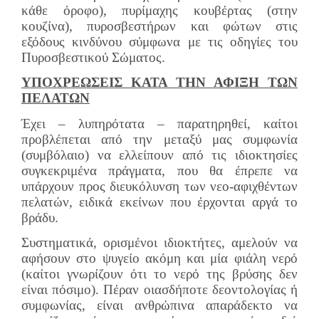
κάθε όροφο), πυρίμαχης κουβέρτας (στην
κουζίνα), πυροσβεστήρων και φώτων στις
εξόδους κινδύνου σύμφωνα με τις οδηγίες του
Πυροσβεστικού Σώματος.
ΥΠΟΧΡΕΩΣΕΙΣ ΚΑΤΑ ΤΗΝ ΑΦΙΞΗ ΤΩΝ
ΠΕΛΑΤΩΝ
Έχει – λυπηρότατα – παρατηρηθεί, καίτοι
προβλέπεται από την μεταξύ μας συμφωνία
(συμβόλαιο) να ελλείπουν από τις ιδιοκτησίες
συγκεκριμένα πράγματα, που θα έπρεπε να
υπάρχουν προς διευκόλυνση των νεο-αφιχθέντων
πελατών, ειδικά εκείνων που έρχονται αργά το
βράδυ.
Συστηματικά, ορισμένοι ιδιοκτήτες, αμελούν να
αφήσουν στο ψυγείο ακόμη και μία φιάλη νερό
(καίτοι γνωρίζουν ότι το νερό της βρύσης δεν
είναι πόσιμο). Πέραν οιασδήποτε δεοντολογίας ή
συμφωνίας, είναι ανθρώπινα απαράδεκτο να