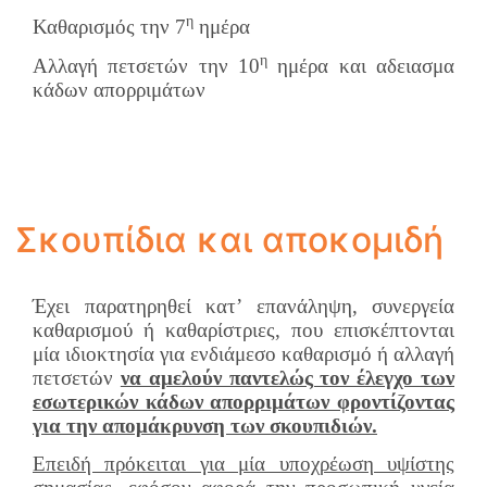
η
Καθαρισμός την 7
ημέρα
η
Αλλαγή πετσετών την 10
ημέρα και αδειασμα
κάδων απορριμάτων
Σκουπίδια και αποκομιδή
Έχει παρατηρηθεί κατ’ επανάληψη, συνεργεία
καθαρισμού ή καθαρίστριες, που επισκέπτονται
μία ιδιοκτησία για ενδιάμεσο καθαρισμό ή αλλαγή
πετσετών
να αμελούν παντελώς τον έλεγχο των
εσωτερικών κάδων απορριμάτων φροντίζοντας
για την απομάκρυνση των σκουπιδιών.
Επειδή πρόκειται για μία υποχρέωση υψίστης