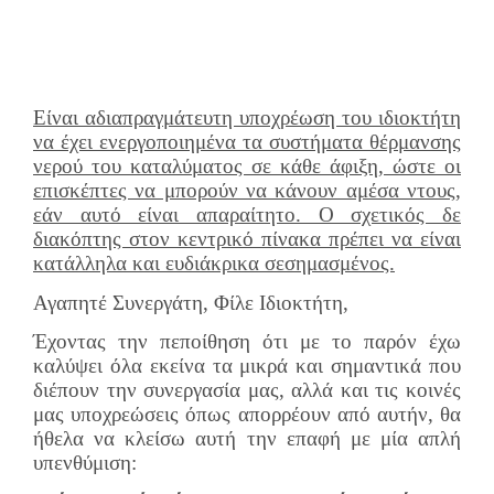
Είναι αδιαπραγμάτευτη υποχρέωση του ιδιοκτήτη
να έχει ενεργοποιημένα τα συστήματα θέρμανσης
νερού του καταλύματος σε κάθε άφιξη, ώστε οι
επισκέπτες να μπορούν να κάνουν αμέσα ντους,
εάν αυτό είναι απαραίτητο. Ο σχετικός δε
διακόπτης στον κεντρικό πίνακα πρέπει να είναι
κατάλληλα και ευδιάκρικα σεσημασμένος.
Αγαπητέ Συνεργάτη, Φίλε Ιδιοκτήτη,
Έχοντας την πεποίθηση ότι με το παρόν έχω
καλύψει όλα εκείνα τα μικρά και σημαντικά που
διέπουν την συνεργασία μας, αλλά και τις κοινές
μας υποχρεώσεις όπως απορρέουν από αυτήν, θα
ήθελα να κλείσω αυτή την επαφή με μία απλή
υπενθύμιση: