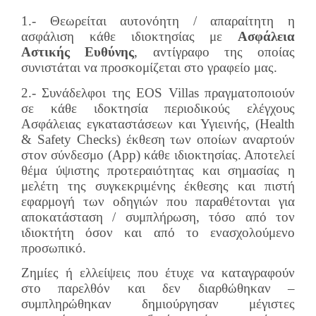
1.- Θεωρείται αυτονόητη / απαραίτητη η
ασφάλιση κάθε ιδιοκτησίας με
Ασφάλεια
Αστικής Ευθύνης
, αντίγραφο της οποίας
συνιστάται να προσκομίζεται στο γραφείο μας.
2.- Συνάδελφοι της EOS Villas πραγματοποιούν
σε κάθε ιδοκτησία περιοδικούς ελέγχους
Ασφάλειας εγκαταστάσεων και Υγιεινής, (Ηealth
& Safety Check
s
) έκθεση των οποίων αναρτούν
στον σύνδεσμο (App) κάθε ιδιοκτησίας. Αποτελεί
θέμα ύψιστης προτεραιότητας και σημασίας η
μελέτη της συγκεκριμένης έκθεσης και πιστή
εφαρμογή των οδηγιών που παραθέτονται για
αποκατάσταση / συμπλήρωση, τόσο από τον
ιδιοκτήτη όσον και από το ενασχολούμενο
προσωπικό.
Ζημίες ή ελλείψεις που έτυχε να καταγραφούν
στο παρελθόν και δεν διαρθώθηκαν –
συμπληρώθηκαν δημιούργησαν μέγιστες