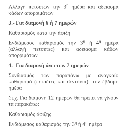
η
Αλλαγή πετσετών την 3
ημέρα και αδειασμα
κάδων απορριμάτων
3.- Για διαμονή 6 ή 7 ημερών
Καθαρισμός κατά την άφιξη
η
η
Ενδιάμεσος καθαρισμός την 3
ή 4
ημέρα
(αλλαγή πετσέτες) και αδειασμα κάδων
απορριμάτων
4.- Για διαμονή άνω των 7 ημερών
Συνδιασμός των παραπάνω με αναγκαίο
καθαρισμό (πετσέτες και σεντόνια) την έβδομη
ημέρα
(π.χ. Για διαμονή 12 ημερών θα πρέπει να γίνουν
τα παρακάτω:
Καθαρισμός άφιξης
η
η
Ενδιάμεσος καθαρισμός την 3
ή 4
ημέρα