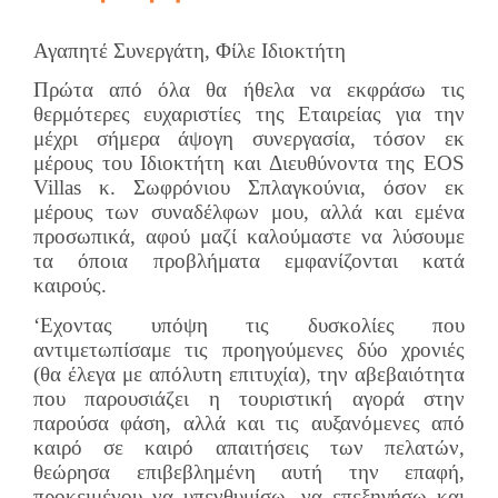
Αγαπητέ Συνεργάτη, Φίλε Ιδιοκτήτη
Πρώτα από όλα θα ήθελα να εκφράσω τις
θερμότερες ευχαριστίες της Εταιρείας για την
μέχρι σήμερα άψογη συνεργασία, τόσον εκ
μέρους του Ιδιοκτήτη και Διευθύνοντα της EOS
Villas κ. Σωφρόνιου Σπλαγκούνια, όσον εκ
μέρους των συναδέλφων μου, αλλά και εμένα
προσωπικά, αφού μαζί καλούμαστε να λύσουμε
τα όποια προβλήματα εμφανίζονται κατά
καιρούς.
‘Εχοντας υπόψη τις δυσκολίες που
αντιμετωπίσαμε τις προηγούμενες δύο χρονιές
(θα έλεγα με απόλυτη επιτυχία), την αβεβαιότητα
που παρουσιάζει η τουριστική αγορά στην
παρούσα φάση, αλλά και τις αυξανόμενες από
καιρό σε καιρό απαιτήσεις των πελατών,
θεώρησα επιβεβλημένη αυτή την επαφή,
προκειμένου να υπενθυμίσω, να επεξηγήσω και