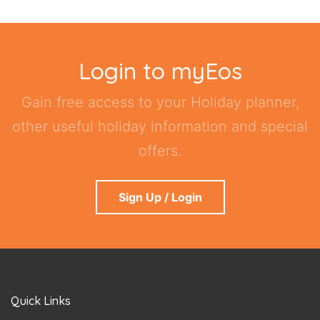
Login to myEos
Gain free access to your Holiday planner,
other useful holiday information and special
offers.
Sign Up / Login
Quick Links