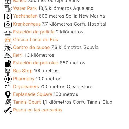
Banco
300 metros Alpha Bank
Water Park
13,6 kilómetros Aqualand
Yachthafen
600 metros Spilia New Marina
Krankenhaus
7,7 kilómetros Corfu Hospital
Estación de policía
2 kilómetros
Oficina Local de Eos
Centro de buceo
7,6 kilómetros Gouvia
Ferri
1,3 kilómetros
Estación de petroleo
850 metros
Bus Stop
100 metros
Pharmacy
200 metros
Drycleaners
750 metros Clean Store
Esplanade Square
100 metros
Tennis Court
1,1 kilómetros Corfu Tennis Club
Pesca en las cercanías