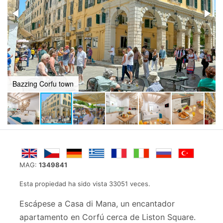
Corfu Town
MAG:
1349841
Esta propiedad ha sido vista 33051 veces.
Escápese a Casa di Mana, un encantador
apartamento en Corfú cerca de Liston Square.