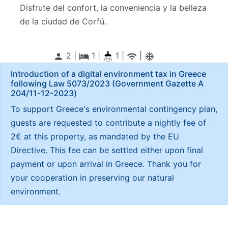
Disfrute del confort, la conveniencia y la belleza
de la ciudad de Corfú.
2 |
1
|
1 |
|
person
local_hotel
wifi
ac_unitif
Introduction of a digital environment tax in Greece
following Law 5073/2023 (Government Gazette Α
204/11-12-2023)
To support Greece's environmental contingency plan,
guests are requested to contribute a nightly fee of
2€ at this property, as mandated by the EU
Directive. This fee can be settled either upon final
payment or upon arrival in Greece. Thank you for
your cooperation in preserving our natural
environment.