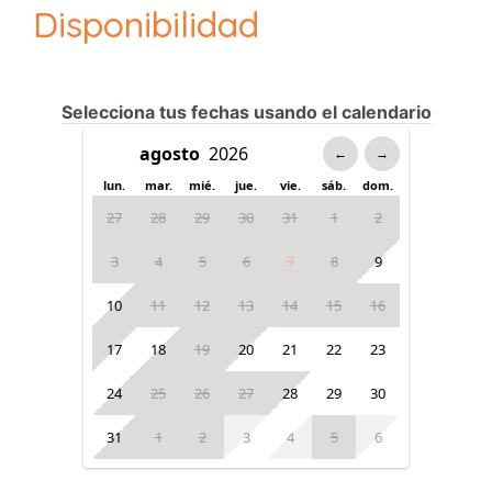
Disponibilidad
Selecciona tus fechas usando el calendario
←
→
lun.
mar.
mié.
jue.
vie.
sáb.
dom.
27
28
29
30
31
1
2
3
4
5
6
7
8
9
10
11
12
13
14
15
16
17
18
19
20
21
22
23
24
25
26
27
28
29
30
31
1
2
3
4
5
6