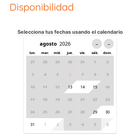
Disponibilidad
Selecciona tus fechas usando el calendario
←
→
lun.
mar.
mié.
jue.
vie.
sáb.
dom.
27
28
29
30
31
1
2
3
4
5
6
7
8
9
10
11
12
13
14
15
16
17
18
19
20
21
22
23
24
25
26
27
28
29
30
31
1
2
3
4
5
6