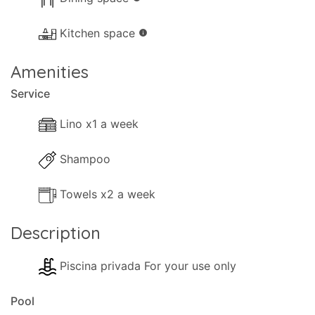
Kitchen space
info
Amenities
Service
Lino x1 a week
Shampoo
Towels x2 a week
Description
Piscina privada For your use only
Pool