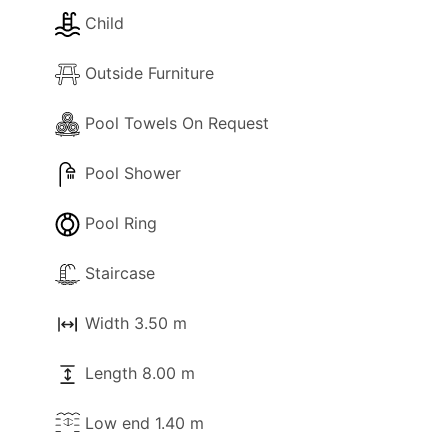
Child
Outside Furniture
Pool Towels On Request
Pool Shower
Pool Ring
Staircase
Width 3.50 m
Length 8.00 m
Low end 1.40 m