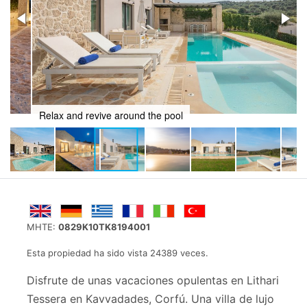
Relax and revive around the pool
MHTE:
0829Κ10TK8194001
Esta propiedad ha sido vista 24389 veces.
Disfrute de unas vacaciones opulentas en Lithari
Tessera en Kavvadades, Corfú. Una villa de lujo