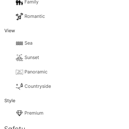
Family
Romantic
View
Sea
Sunset
Panoramic
Countryside
Style
Premium
Safety