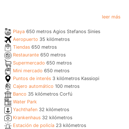
leer más
Playa
650 metros Agios Stefanos Sinies
Aeropuerto
35 kilómetros
Tiendas
650 metros
Restaurante
650 metros
Supermercado
650 metros
Mini mercado
650 metros
Puntos de interés
3 kilómetros Kassiopi
Cajero automático
100 metros
Banco
35 kilómetros Corfú
Water Park
Yachthafen
32 kilómetros
Krankenhaus
32 kilómetros
Estación de policía
23 kilómetros