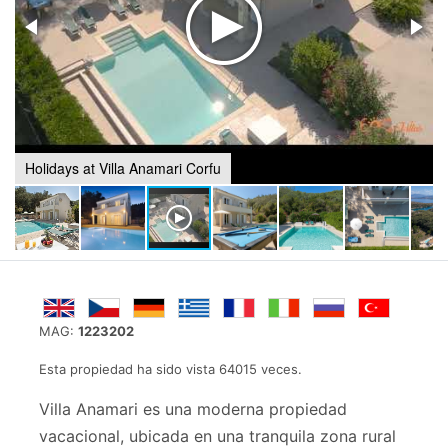
Holidays at Villa Anamari Corfu
MAG:
1223202
Esta propiedad ha sido vista 64015 veces.
Villa Anamari es una moderna propiedad
vacacional, ubicada en una tranquila zona rural