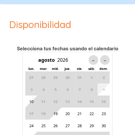
Disponibilidad
Selecciona tus fechas usando el calendario
←
→
lun.
mar.
mié.
jue.
vie.
sáb.
dom.
27
28
29
30
31
1
2
3
4
5
6
7
8
9
10
11
12
13
14
15
16
17
18
19
20
21
22
23
24
25
26
27
28
29
30