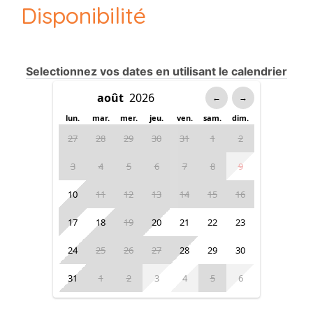
Disponibilité
Selectionnez vos dates en utilisant le calendrier
←
→
lun.
mar.
mer.
jeu.
ven.
sam.
dim.
27
28
29
30
31
1
2
3
4
5
6
7
8
9
10
11
12
13
14
15
16
17
18
19
20
21
22
23
24
25
26
27
28
29
30
31
1
2
3
4
5
6