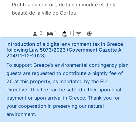
Profitez du confort, de la commodité et de la
beauté de la ville de Corfou.
2 |
1
|
1 |
|
person
local_hotel
wifi
ac_unitif
Introduction of a digital environment tax in Greece
following Law 5073/2023 (Government Gazette Α
204/11-12-2023)
To support Greece's environmental contingency plan,
guests are requested to contribute a nightly fee of
2€ at this property, as mandated by the EU
Directive. This fee can be settled either upon final
payment or upon arrival in Greece. Thank you for
your cooperation in preserving our natural
environment.