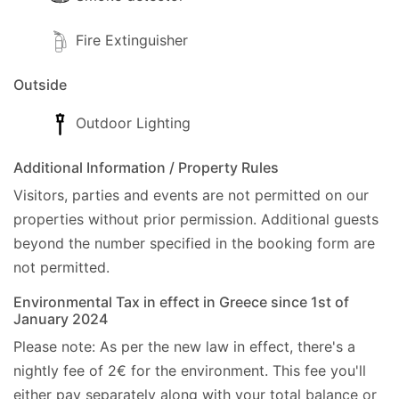
Fire Extinguisher
Outside
Outdoor Lighting
Additional Information / Property Rules
Visitors, parties and events are not permitted on our
properties without prior permission.
Additional guests
beyond the number specified in the booking form are
not permitted.
Environmental Tax in effect in Greece since 1st of
January 2024
Please note: As per the new law in effect, there's a
nightly fee of 2€ for the environment. This fee you'll
either pay separately along with your total balance or