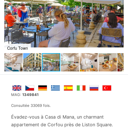
Corfu Town
MAG:
1349841
Consultée 33069 fois.
Évadez-vous à Casa di Mana, un charmant
appartement de Corfou près de Liston Square.