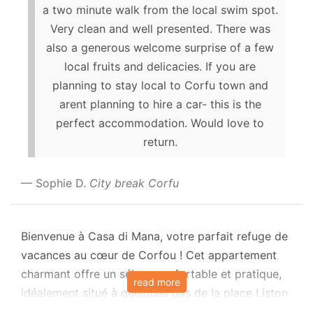
a two minute walk from the local swim spot.
Very clean and well presented. There was
also a generous welcome surprise of a few
local fruits and delicacies. If you are
planning to stay local to Corfu town and
arent planning to hire a car- this is the
perfect accommodation. Would love to
return.
Sophie D.
City break Corfu
Bienvenue à Casa di Mana, votre parfait refuge de
vacances au cœur de Corfou ! Cet appartement
charmant offre un séjour confortable et pratique,
read more
idéalement situé à quelques pas de la place Liston
et du Palais, des tavernes locales et d'une plage