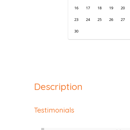
16
17
18
19
20
23
24
25
26
27
30
Description
Testimonials