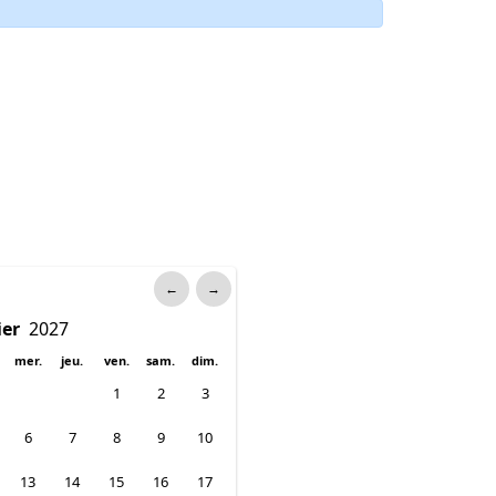
←
→
mer.
jeu.
ven.
sam.
dim.
1
2
3
6
7
8
9
10
13
14
15
16
17