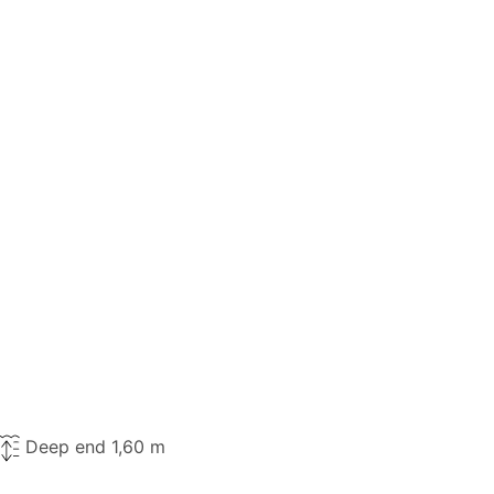
Deep end 1,60 m