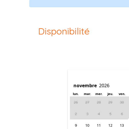
Disponibilité
lun.
mar.
mer.
jeu.
ven.
26
27
28
29
30
2
3
4
5
6
9
10
11
12
13