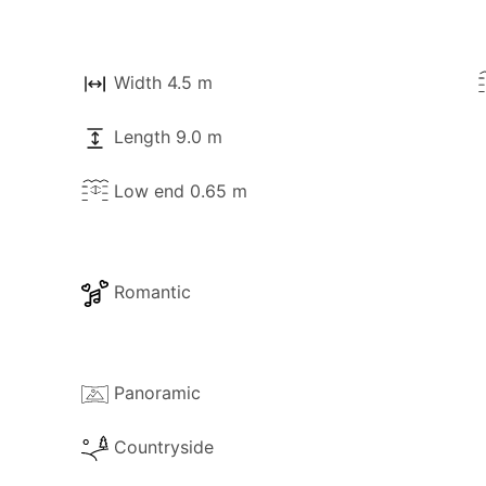
t à votre disposition :
Width 4.5 m
Length 9.0 m
de temps en temps.
Low end 0.65 m
Romantic
Panoramic
Countryside