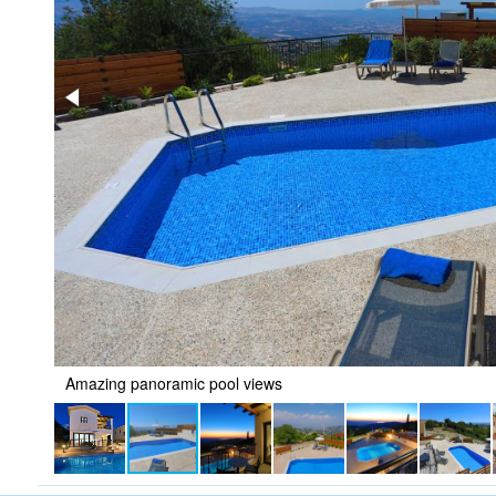
Amazing panoramic pool views