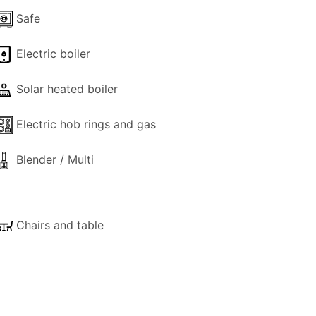
Safe
Electric boiler
Solar heated boiler
Electric hob rings and gas
Blender / Multi
Chairs and table