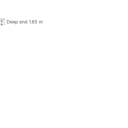
Deep end 1.65 m