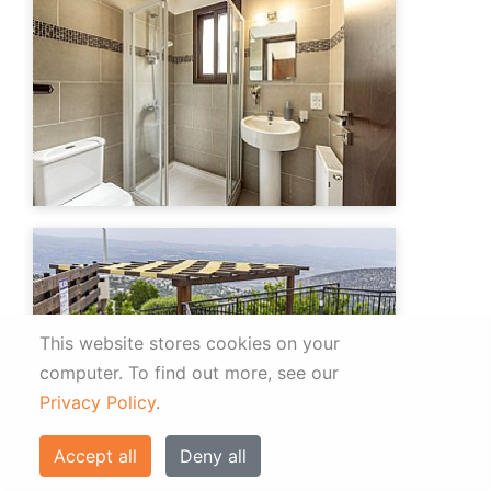
This website stores cookies on your
computer.
To find out more, see our
Privacy Policy
.
Accept all
Deny all