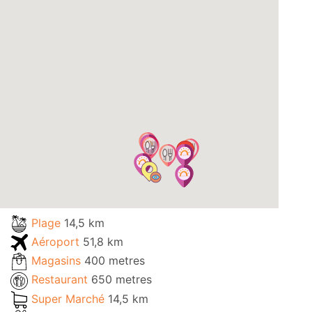
Plage
14,5 km
Aéroport
51,8 km
Magasins
400 metres
Restaurant
650 metres
Super Marché
14,5 km