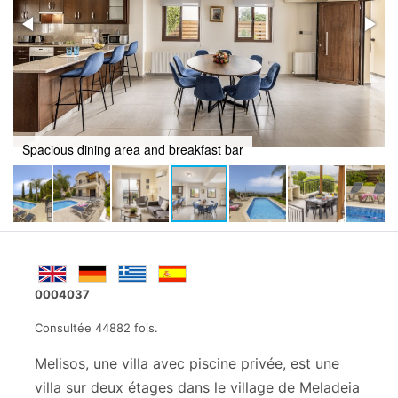
Crystal clear pool to cool off in
0004037
Consultée 44882 fois.
Melisos, une villa avec piscine privée, est une
villa sur deux étages dans le village de Meladeia