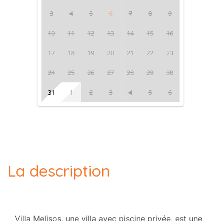
3
4
5
6
7
8
9
10
11
12
13
14
15
16
17
18
19
20
21
22
23
24
25
26
27
28
29
30
31
1
2
3
4
5
6
La description
Villa Melisos, une villa avec piscine privée, est une