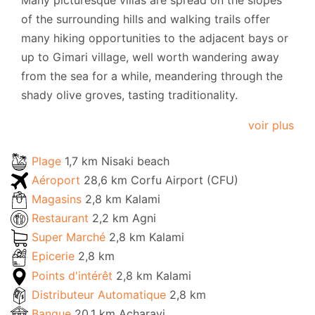
of the surrounding hills and walking trails offer
many hiking opportunities to the adjacent bays or
up to Gimari village, well worth wandering away
from the sea for a while, meandering through the
shady olive groves, tasting traditionality.
voir plus
Plage
1,7 km Nisaki beach
Aéroport
28,6 km Corfu Airport (CFU)
Magasins
2,8 km Kalami
Restaurant
2,2 km Agni
Super Marché
2,8 km Kalami
Epicerie
2,8 km
Points d'intérêt
2,8 km Kalami
Distributeur Automatique
2,8 km
Banque
20,1 km Acharavi