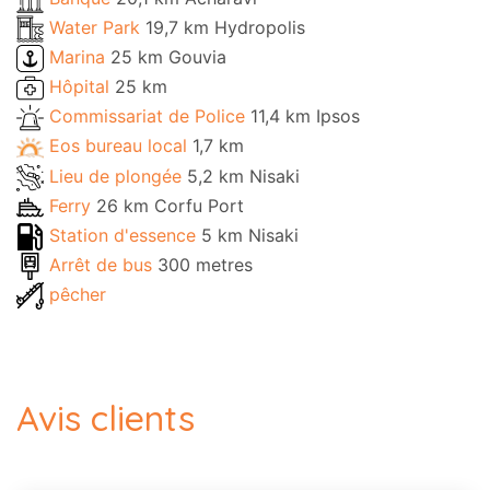
Water Park
19,7 km Hydropolis
Marina
25 km Gouvia
Hôpital
25 km
Commissariat de Police
11,4 km Ipsos
Eos bureau local
1,7 km
Lieu de plongée
5,2 km Nisaki
Ferry
26 km Corfu Port
Station d'essence
5 km Nisaki
Arrêt de bus
300 metres
pêcher
Avis clients