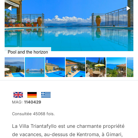
Villa Triantafyllo with private pool
MAG:
1140429
Consultée 45068 fois.
La Villa Triantafyllo est une charmante propriété
de vacances, au-dessus de Kentroma, à Gimari,