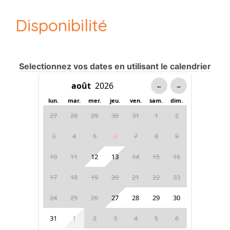
Disponibilité
Selectionnez vos dates en utilisant le calendrier
←
→
lun.
mar.
mer.
jeu.
ven.
sam.
dim.
27
28
29
30
31
1
2
3
4
5
6
7
8
9
10
11
12
13
14
15
16
17
18
19
20
21
22
23
24
25
26
27
28
29
30
31
1
2
3
4
5
6