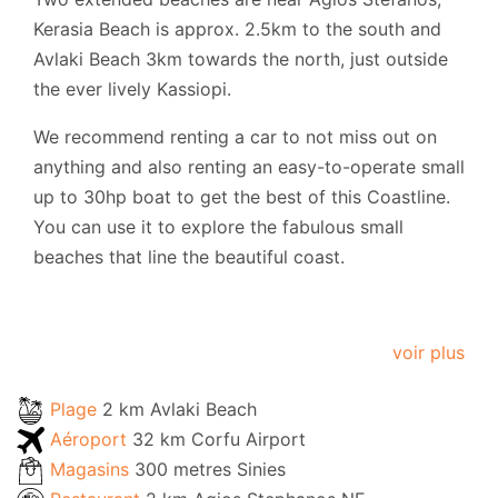
Kerasia Beach is approx. 2.5km to the south and
Avlaki Beach 3km towards the north, just outside
the ever lively Kassiopi.
We recommend renting a car to not miss out on
anything and also renting an easy-to-operate small
up to 30hp boat to get the best of this Coastline.
You can use it
to explore the fabulous small
beaches that line the beautiful coast.
voir plus
Plage
2 km Avlaki Beach
Aéroport
32 km Corfu Airport
Magasins
300 metres Sinies