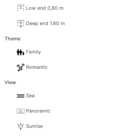
Low end 0,80 m
Deep end 1.80 m
Theme
Family
Romantic
View
Sea
Panoramic
Sunrise