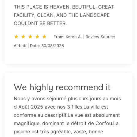
THIS PLACE IS HEAVEN. BEUTIFUL, GREAT
FACILITY, CLEAN, AND THE LANDSCAPE
COULDNT BE BETTER.
star_rate
star_rate
star_rate
star_rate
star_rate
star_rate
star_rate
star_rate
star_rate
star_rate
From: Keren A. | Review Source:
Airbnb | Date: 30/08/2025
We highly recommend it
Nous y avons séjourné plusieurs jours au mois
d Août 2025 avec nos 3 filles.La villa est
conforme au descriptif.La vue est absolument
magnifique, dominant le détroit de Corfou.La
piscine est très agréable, vaste, bonne