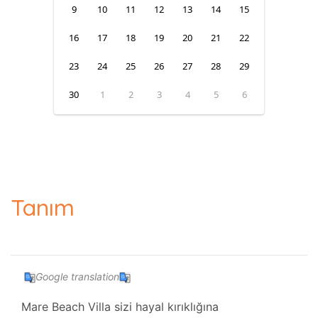
9
10
11
12
13
14
15
16
17
18
19
20
21
22
23
24
25
26
27
28
29
30
1
2
3
4
5
6
Tanım
Google translation
Mare Beach Villa sizi hayal kırıklığına