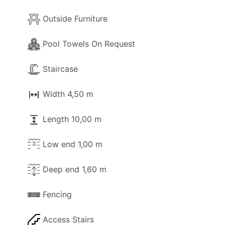
Outside Furniture
Pool Towels On Request
Staircase
Width 4,50 m
Length 10,00 m
Low end 1,00 m
Deep end 1,60 m
Fencing
Access Stairs