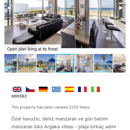
Ground floor bedroom with amazing views
000362
This property has been viewed 2220 times.
Özel havuzlu, deniz manzaralı ve gün batımı
manzaralı lüks Argaka villası - plaja birkaç adım