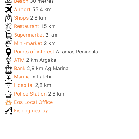
Beach
30 metres
Airport
55,4 km
Shops
2,8 km
Restaurant
1,5 km
Supermarket
2 km
Mini-market
2 km
Points of interest
Akamas Peninsula
ATM
2 km Argaka
Bank
2,8 km Ag Marina
Marina
In Latchi
Hospital
2,8 km
Police Station
2,8 km
Eos Local Office
Fishing nearby