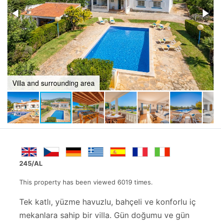
Bbq and games area
245/AL
This property has been viewed 6019 times.
Tek katlı, yüzme havuzlu, bahçeli ve konforlu iç
mekanlara sahip bir villa. Gün doğumu ve gün