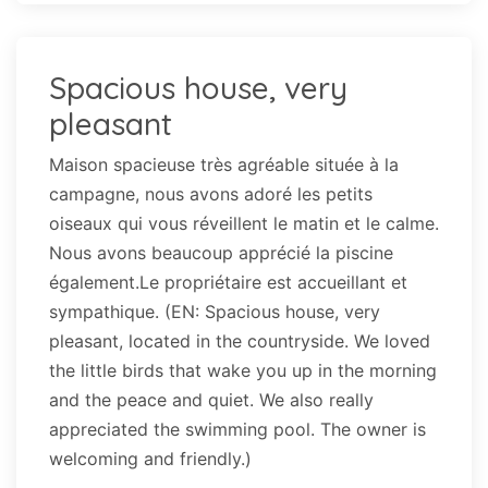
Spacious house, very
pleasant
Maison spacieuse très agréable située à la
campagne, nous avons adoré les petits
oiseaux qui vous réveillent le matin et le calme.
Nous avons beaucoup apprécié la piscine
également.Le propriétaire est accueillant et
sympathique. (EN: Spacious house, very
pleasant, located in the countryside. We loved
the little birds that wake you up in the morning
and the peace and quiet. We also really
appreciated the swimming pool. The owner is
welcoming and friendly.)