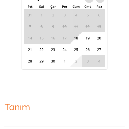
Pzt
Sal
Çar
Per
Cum
Cmt
Paz
31
1
2
3
4
5
6
7
8
9
10
11
12
13
14
15
16
17
18
19
20
21
22
23
24
25
26
27
28
29
30
1
2
3
4
Tanım